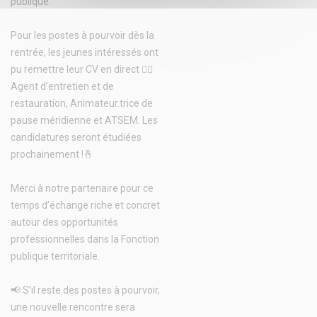
publique.
Pour les postes à pourvoir dès la
rentrée, les jeunes intéressés ont
pu remettre leur CV en direct 👉🏼
Agent d’entretien et de
restauration, Animateur.trice de
pause méridienne et ATSEM. Les
candidatures seront étudiées
prochainement !🤞
Merci à notre partenaire pour ce
temps d’échange riche et concret
autour des opportunités
professionnelles dans la Fonction
publique territoriale.
📢 S’il reste des postes à pourvoir,
une nouvelle rencontre sera