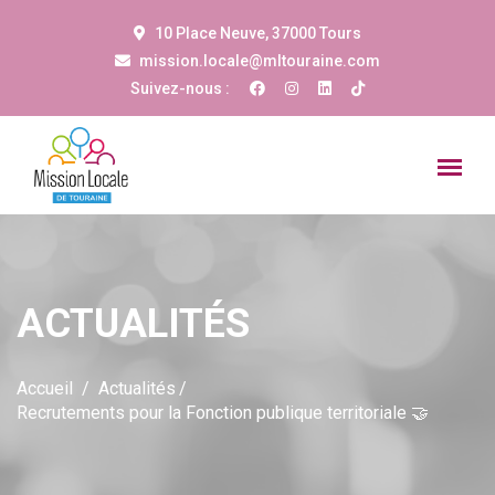
10 Place Neuve, 37000 Tours
mission.locale@mltouraine.com
Suivez-nous :
ACTUALITÉS
Accueil
Actualités
Recrutements pour la Fonction publique territoriale 🤝