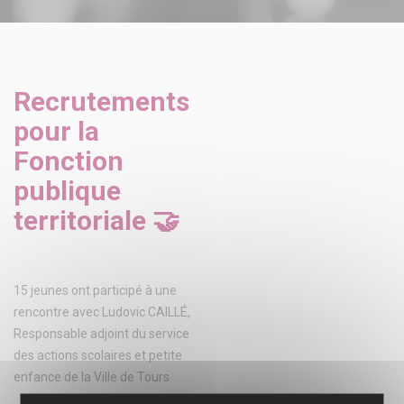
Recrutements
pour la
Fonction
publique
territoriale 🤝
15 jeunes ont participé à une
rencontre avec Ludovic CAILLÉ,
Responsable adjoint du service
des actions scolaires et petite
enfance de la Ville de Tours.